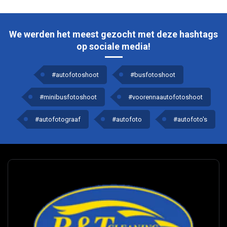
We werden het meest gezocht met deze hashtags
op sociale media!
#autofotoshoot
#busfotoshoot
#minibusfotoshoot
#voorennaautofotoshoot
#autofotograaf
#autofoto
#autofoto's