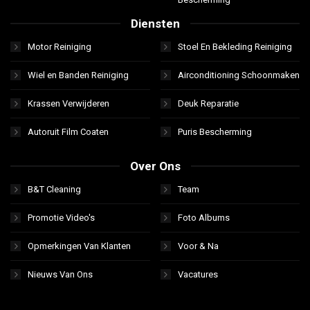
Diensten
Motor Reiniging
Stoel En Bekleding Reiniging
Wiel en Banden Reiniging
Airconditioning Schoonmaken
Krassen Verwijderen
Deuk Reparatie
Autoruit Film Coaten
Puris Bescherming
Over Ons
B&T Cleaning
Team
Promotie Video's
Foto Albums
Opmerkingen Van Klanten
Voor & Na
Nieuws Van Ons
Vacatures