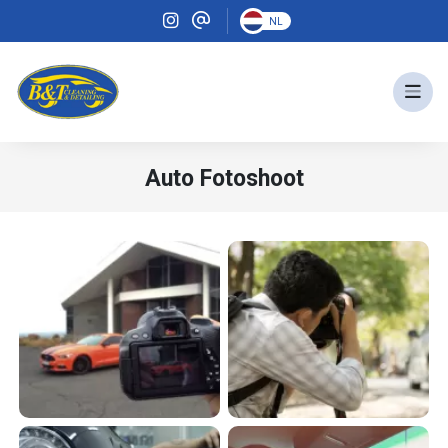
NL
Auto Fotoshoot
auto fotoshoot